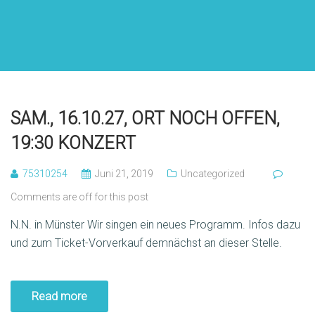
SAM., 16.10.27, ORT NOCH OFFEN,
19:30 KONZERT
75310254
Juni 21, 2019
Uncategorized
Comments are off for this post
N.N. in Münster Wir singen ein neues Programm. Infos dazu
und zum Ticket-Vorverkauf demnächst an dieser Stelle.
Read more