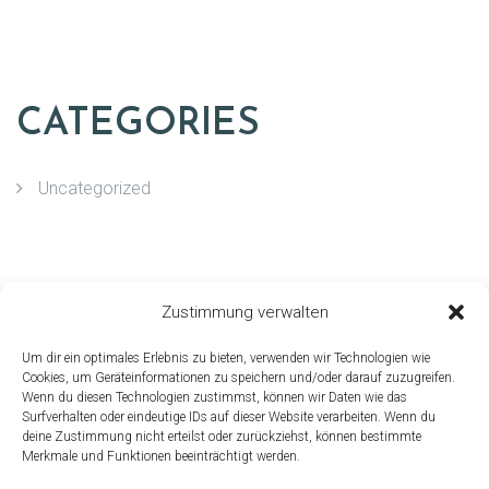
CATEGORIES
Uncategorized
ARCHIVE
Zustimmung verwalten
Um dir ein optimales Erlebnis zu bieten, verwenden wir Technologien wie
Juli 2019
Cookies, um Geräteinformationen zu speichern und/oder darauf zuzugreifen.
Wenn du diesen Technologien zustimmst, können wir Daten wie das
Juni 2019
Surfverhalten oder eindeutige IDs auf dieser Website verarbeiten. Wenn du
deine Zustimmung nicht erteilst oder zurückziehst, können bestimmte
Mai 2016
Merkmale und Funktionen beeinträchtigt werden.