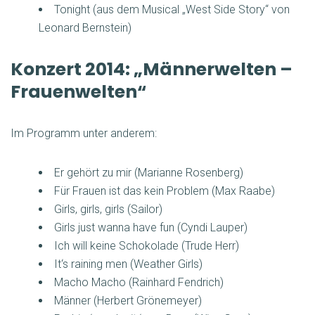
Tonight (aus dem Musical „West Side Story“ von
Leonard Bernstein)
Konzert 2014: „Männerwelten –
Frauenwelten“
Im Programm unter anderem:
Er gehört zu mir (Marianne Rosenberg)
Für Frauen ist das kein Problem (Max Raabe)
Girls, girls, girls (Sailor)
Girls just wanna have fun (Cyndi Lauper)
Ich will keine Schokolade (Trude Herr)
It‘s raining men (Weather Girls)
Macho Macho (Rainhard Fendrich)
Männer (Herbert Grönemeyer)