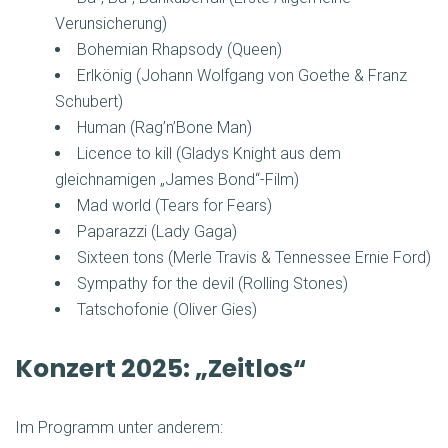
Verunsicherung)
Bohemian Rhapsody (Queen)
Erlkönig (Johann Wolfgang von Goethe & Franz
Schubert)
Human (Rag’n’Bone Man)
Licence to kill (Gladys Knight aus dem
gleichnamigen „James Bond“-Film)
Mad world (Tears for Fears)
Paparazzi (Lady Gaga)
Sixteen tons (Merle Travis & Tennessee Ernie Ford)
Sympathy for the devil (Rolling Stones)
Tatschofonie (Oliver Gies)
Konzert 2025: „Zeitlos“
Im Programm unter anderem: