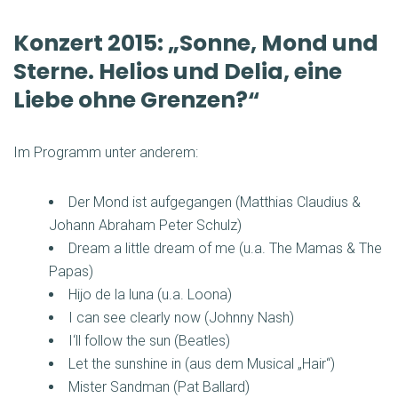
Konzert 2015: „Sonne, Mond und
Sterne. Helios und Delia, eine
Liebe ohne Grenzen?“
Im Programm unter anderem:
Der Mond ist aufgegangen (Matthias Claudius &
Johann Abraham Peter Schulz)
Dream a little dream of me (u.a. The Mamas & The
Papas)
Hijo de la luna (u.a. Loona)
I can see clearly now (Johnny Nash)
I‘ll follow the sun (Beatles)
Let the sunshine in (aus dem Musical „Hair“)
Mister Sandman (Pat Ballard)