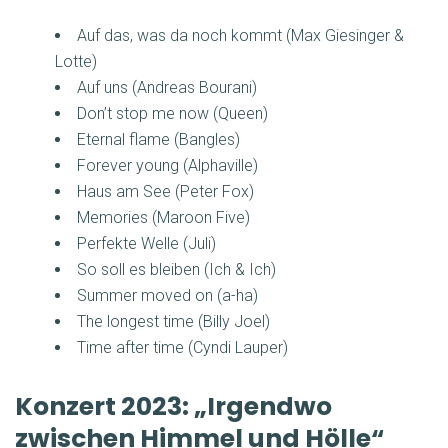
Auf das, was da noch kommt (Max Giesinger &
Lotte)
Auf uns (Andreas Bourani)
Don’t stop me now (Queen)
Eternal flame (Bangles)
Forever young (Alphaville)
Haus am See (Peter Fox)
Memories (Maroon Five)
Perfekte Welle (Juli)
So soll es bleiben (Ich & Ich)
Summer moved on (a-ha)
The longest time (Billy Joel)
Time after time (Cyndi Lauper)
Konzert 2023: „Irgendwo
zwischen Himmel und Hölle“